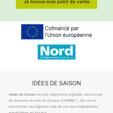
Je trouve mon point de vente
IDÉES DE SAISON
Idées de Saison
est une expérience originale, savoureuse
et citoyenne au sein du Groupe VITAMINE T. Elle vise à
transformer des légumes frais de ses deux exploitations
maraichères en bocaux .