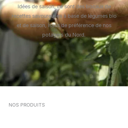
Idées de saison, ce sont des bocaux de
recettes savoureuses à base de légumes bio
et de saison, issus de préférence de nos
potagers du Nord.
NOS PRODUITS