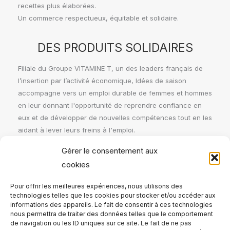
recettes plus élaborées.
Un commerce respectueux, équitable et solidaire.
DES PRODUITS SOLIDAIRES
Filiale du Groupe VITAMINE T, un des leaders français de
l’insertion par l’activité économique, Idées de saison
accompagne vers un emploi durable de femmes et hommes
en leur donnant l'opportunité de reprendre confiance en
eux et de développer de nouvelles compétences tout en les
aidant à lever leurs freins à l'emploi.
Gérer le consentement aux
OÙ TROUVER IDÉES DE SAISON
cookies
Nos bocaux sont disponibles dans de nombreux
Pour offrir les meilleures expériences, nous utilisons des
commerces de la métropole lilloise
.
technologies telles que les cookies pour stocker et/ou accéder aux
Trouvez le plus proche de chez vous
.
informations des appareils. Le fait de consentir à ces technologies
nous permettra de traiter des données telles que le comportement
de navigation ou les ID uniques sur ce site. Le fait de ne pas